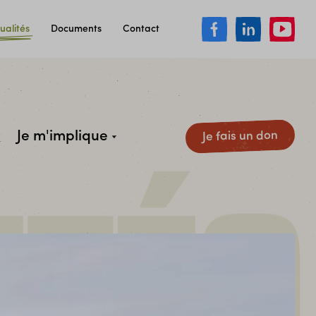
ualités
Documents
Contact
Je m'implique
Je fais un don