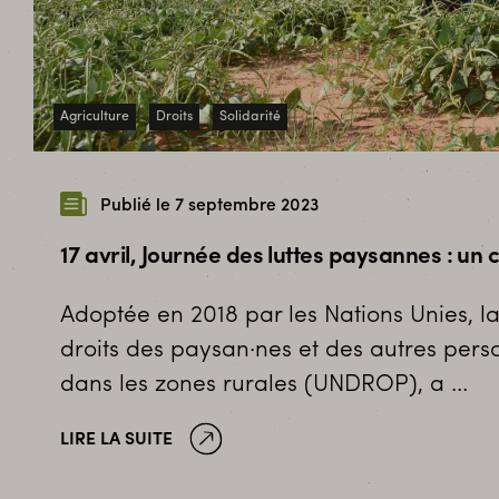
Agriculture
Droits
Solidarité
Publié le 7 septembre 2023
17 avril, Journée des luttes paysannes : u
Adoptée en 2018 par les Nations Unies, la
droits des paysan·nes et des autres perso
dans les zones rurales (UNDROP), a …
LIRE LA SUITE