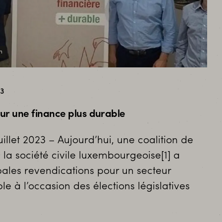
n
23
ur une finance plus durable
illet 2023 – Aujourd’hui, une coalition de
 la société civile luxembourgeoise[1] a
pales revendications pour un secteur
le à l’occasion des élections législatives