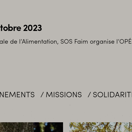
ctobre 2023
diale de l’Alimentation, SOS Faim organise l
ISSIONS
SOLIDARITÉ
MOBILISA