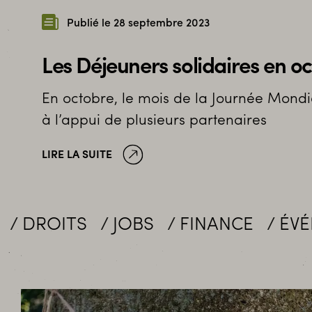
Publié le 28 septembre 2023
Les Déjeuners solidaires en o
En octobre, le mois de la Journée Mon
à l’appui de plusieurs partenaires
LIRE LA SUITE
JOBS
FINANCE
ÉVÉNEMENTS
M