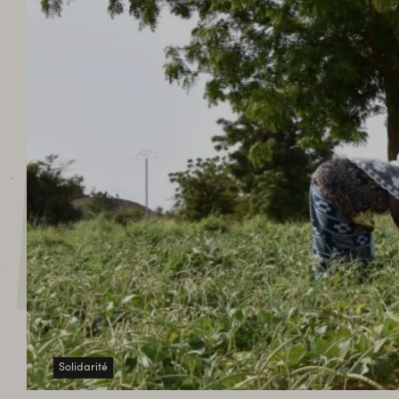
ACT
Solidarité