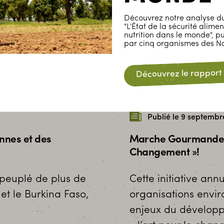
Découvrez notre analyse du
"L'État de la sécurité alimen
nutrition dans le monde", p
par cinq organismes des Na
Découvrez le rapport
Publié le 9 septembr
ennes et des
Marche Gourmande Al
Changement »!
 peuplé de plus de
Cette initiative an
 et le Burkina Faso,
organisations envir
enjeux du développ