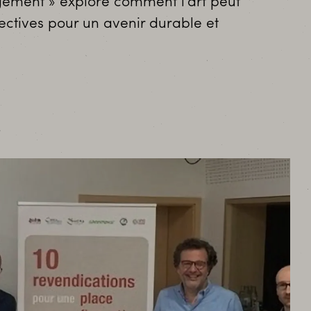
ngement » explore comment l’art peut
ctives pour un avenir durable et