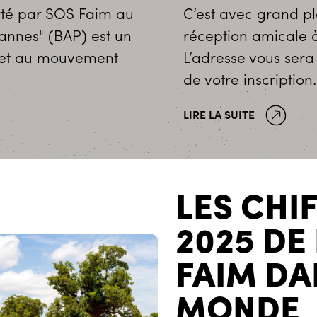
orté par SOS Faim au
C’est avec grand pl
annes" (BAP) est un
réception amicale 
e et au mouvement
L’adresse vous ser
de votre inscription.
LIRE LA SUITE
LES CHI
2025 DE
FAIM DA
MONDE