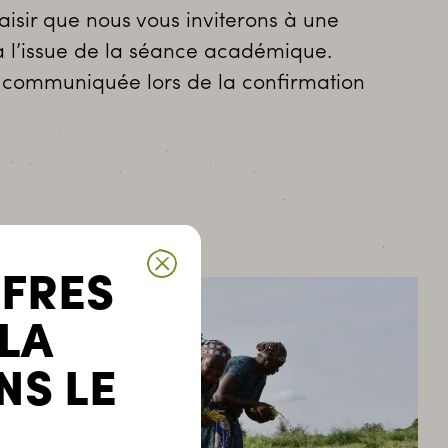
aisir que nous vous inviterons à une
à l’issue de la séance académique.
a communiquée lors de la confirmation
FFRES
 LA
NS LE