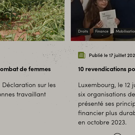
Droits
Finance
Mobilisatio
Publié le 17 juillet 20
n combat de femmes
10 revendications po
 Déclaration sur les
Luxembourg, le 12 ju
nnes travaillant
six organisations de
présenté ses princi
financier plus durab
en octobre 2023.