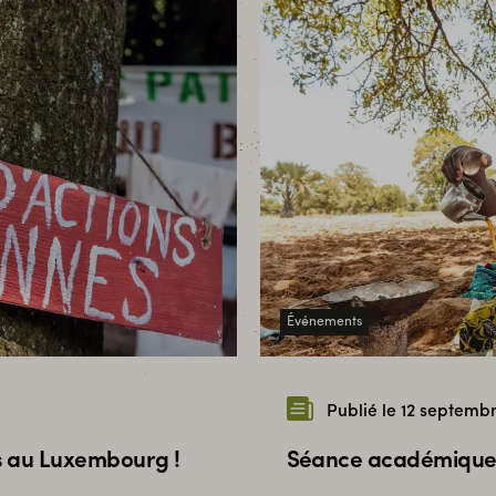
Événements
Publié le 12 septemb
s au Luxembourg !
Séance académique à