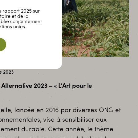
 rapport 2025 sur
taire et de la
ublié conjointement
tions unies.
e 2023
ternative 2023 – « L’Art pour le
nuelle, lancée en 2016 par diverses ONG et
onnementales, vise à sensibiliser aux
ement durable. Cette année, le thème