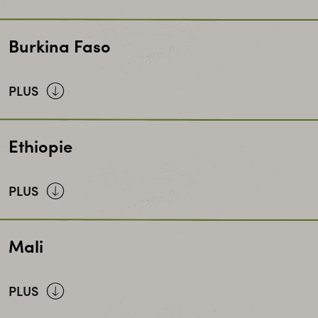
RENACA
– Réseau National des Caisses
Burkina Faso
Villageoises d’Epargne et de Crédit Autogérées
PLUS
CEC-BM
– Caisse d’épargne et de crédit de la
Ethiopie
Boucle du Mouhoun
UBTEC
– Union des Baoré Tradition d’Epargne et
PLUS
de Crédit
Buusaa Gonofaa MFI
Mali
Harbu Microfinance
Wasasa MFI
PLUS