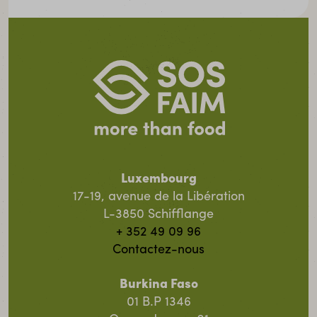
Luxembourg
17-19, avenue de la Libération
L-3850 Schifflange
+ 352 49 09 96
Contactez-nous
Burkina Faso
01 B.P 1346