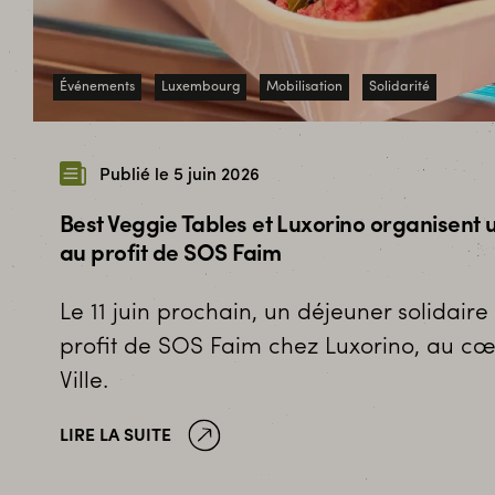
Événements
Luxembourg
Mobilisation
Solidarité
Publié le 5 juin 2026
Best Veggie Tables et Luxorino organisent 
au profit de SOS Faim
Le 11 juin prochain, un déjeuner solidair
profit de SOS Faim chez Luxorino, au 
Ville.
LIRE LA SUITE