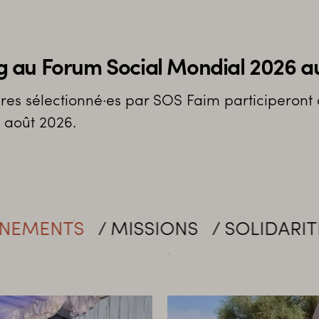
 au Forum Social Mondial 2026 a
ires sélectionné·es par SOS Faim participeron
 août 2026.
ISSIONS
SOLIDARITÉ
MOBILISA