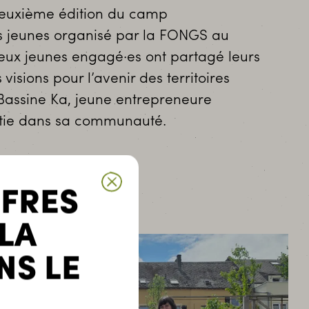
 deuxième édition du camp
 jeunes organisé par la FONGS au
ux jeunes engagé·es ont partagé leurs
visions pour l’avenir des territoires
Bassine Ka, jeune entrepreneure
estie dans sa communauté.
FFRES
 LA
NS LE