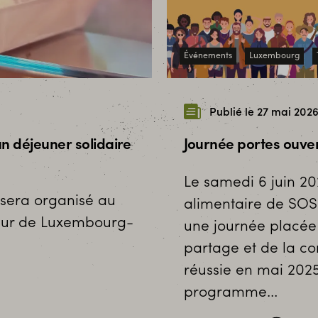
Événements
Luxembourg
Publié le 27 mai 202
un déjeuner solidaire
Journée portes ouver
Le samedi 6 juin 20
e sera organisé au
alimentaire de SOS
cœur de Luxembourg-
une journée placée 
partage et de la co
réussie en mai 202
programme…