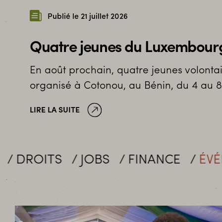
Publié le 21 juillet 2026
Quatre jeunes du Luxembourg
En août prochain, quatre jeunes volonta
organisé à Cotonou, au Bénin, du 4 au 8
LIRE LA SUITE
JOBS
FINANCE
ÉVÉNEMENTS
M