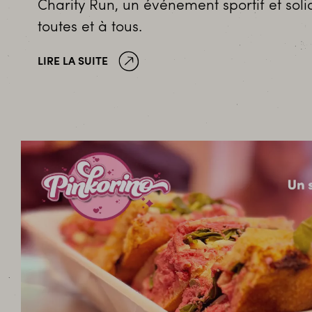
Charity Run, un événement sportif et soli
toutes et à tous.
LIRE LA SUITE