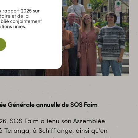
 rapport 2025 sur
taire et de la
ublié conjointement
tions unies.
Rapport annuel
lée Générale annuelle de SOS Faim
026, SOS Faim a tenu son Assemblée
 Teranga, à Schifflange, ainsi qu’en