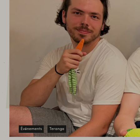
ACT
Événements
Teranga