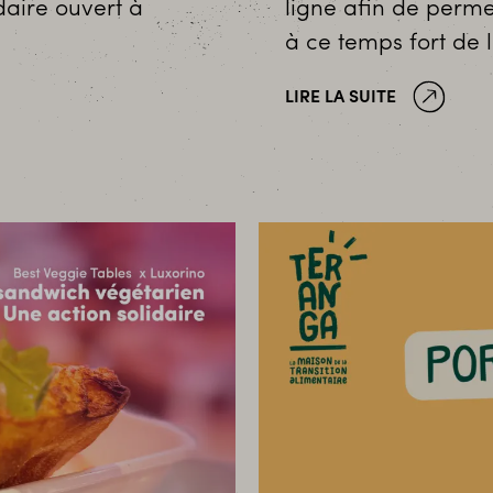
daire ouvert à
ligne afin de perme
à ce temps fort de l
LIRE LA SUITE