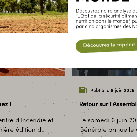
Découvrez notre analyse du
"L'État de la sécurité alimen
nutrition dans le monde", p
par cinq organismes des Na
Découvrez le rapport
Événements
Luxembourg
Publié le 8 juin 2026
ez !
Retour sur l’Assemb
entre d'Incendie et
Le samedi 6 juin 2
ière édition du
Générale annuelle à