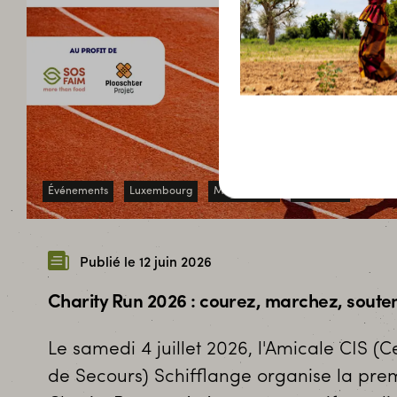
Événements
Luxembourg
Mobilisation
Solidarité
Publié le 12 juin 2026
Charity Run 2026 : courez, marchez, souten
Le samedi 4 juillet 2026, l'Amicale CIS (C
de Secours) Schifflange organise la prem