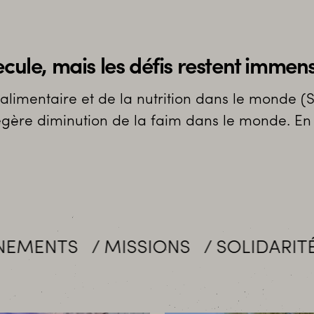
ecule, mais les défis restent immen
 alimentaire et de la nutrition dans le monde (S
égère diminution de la faim dans le monde. En
ISSIONS
SOLIDARITÉ
MOBILISA