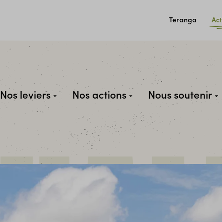
Teranga
Act
Nos leviers
Nos actions
Nous soutenir