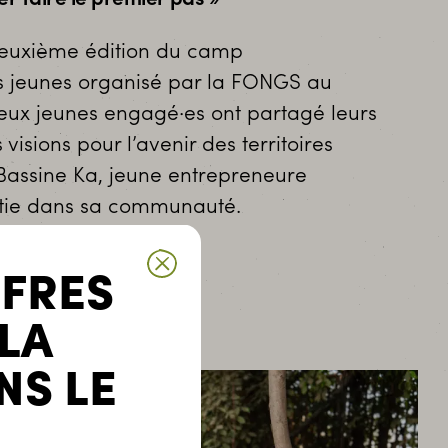
 deuxième édition du camp
 jeunes organisé par la FONGS au
ux jeunes engagé·es ont partagé leurs
visions pour l’avenir des territoires
Bassine Ka, jeune entrepreneure
estie dans sa communauté.
FFRES
 LA
NS LE