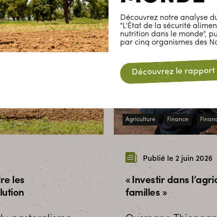
Découvrez notre analyse du
"L'État de la sécurité alimen
nutrition dans le monde", p
par cinq organismes des Na
Découvrez le rapport
Agriculture
Finance
Financ
Publié le 2 juin 2026
re les
« Investir dans l’agri
lution
familles »