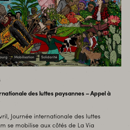
ourg
Mobilisation
Solidarité
6
ternationale des luttes paysannes – Appel à
vril, Journée internationale des luttes
m se mobilise aux côtés de La Via