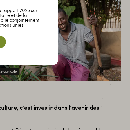
 rapport 2025 sur
taire et de la
ublié conjointement
tions unies.
e agricole
culture, c’est investir dans l’avenir des