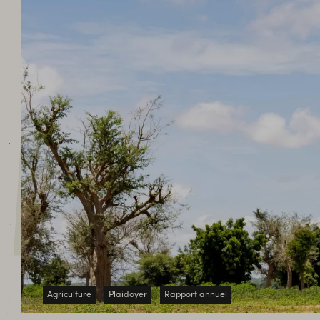
ACT
Agriculture
Plaidoyer
Rapport annuel