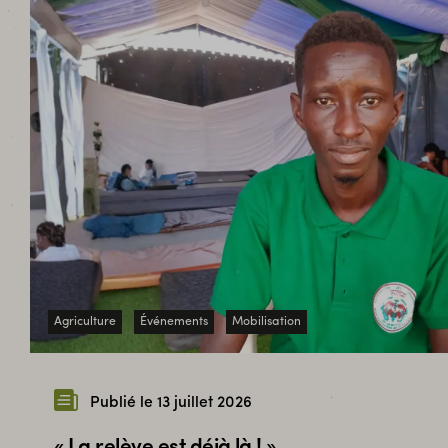
Agriculture
Événements
Mobilisation
Publié le 13 juillet 2026
« La relève est déjà là ! »