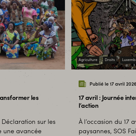
Agriculture
Droits
Luxemb
Publié le 17 avril 202
ransformer les
17 avril : Journée in
l’action
 Déclaration sur les
À l’occasion du 17 a
e une avancée
paysannes, SOS Fai