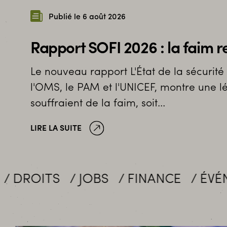
Publié le 6 août 2026
Rapport SOFI 2026 : la faim r
Le nouveau rapport L'État de la sécurité
l'OMS, le PAM et l'UNICEF, montre une l
souffraient de la faim, soit…
LIRE LA SUITE
OBS
FINANCE
ÉVÉNEMENTS
M