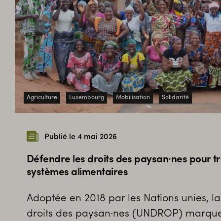
Agriculture
Luxembourg
Mobilisation
Solidarité
Publié le 4 mai 2026
Défendre les droits des paysan·nes pour t
systèmes alimentaires
Adoptée en 2018 par les Nations unies, la
droits des paysan·nes (UNDROP) marqu