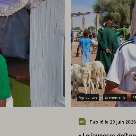
Agriculture
Événements
Mo
Publié le 29 juin 2026
« La jeunesse doit os