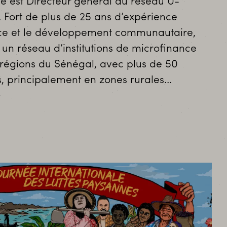
est Directeur général du réseau U-
 Fort de plus de 25 ans d’expérience
ce et le développement communautaire,
i un réseau d’institutions de microfinance
 régions du Sénégal, avec plus de 50
, principalement en zones rurales…