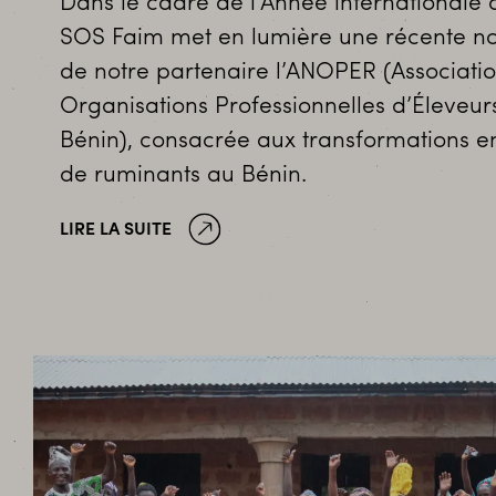
Dans le cadre de l’Année internationale 
SOS Faim met en lumière une récente not
de notre partenaire l’ANOPER (Associati
Organisations Professionnelles d’Éleveu
Bénin), consacrée aux transformations e
de ruminants au Bénin.
LIRE LA SUITE