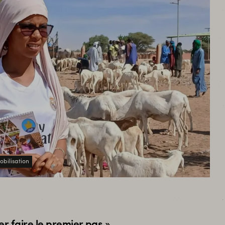
bilisation
er faire le premier pas »