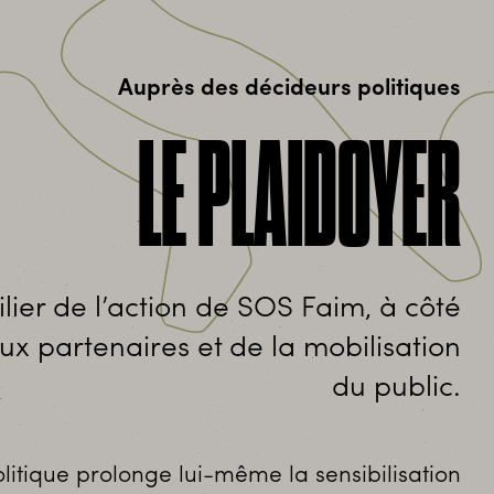
Auprès des décideurs politiques
LE PLAIDOYER
ilier de l’action de SOS Faim, à côté
ux partenaires et de la mobilisation
du public.
litique prolonge lui-même la sensibilisation