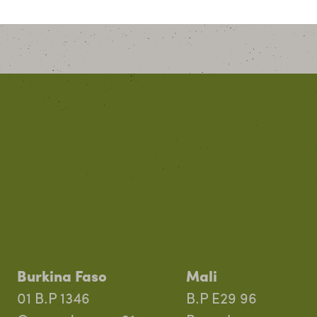
Burkina Faso
Mali
01 B.P 1346
B.P E29 96