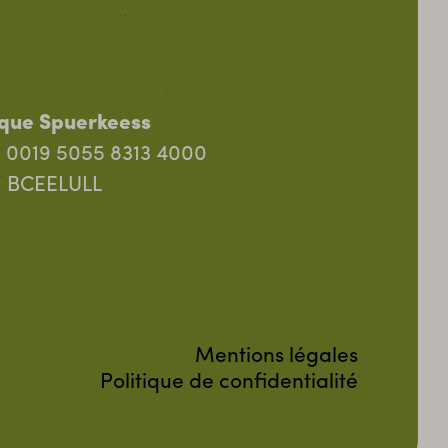
que Spuerkeess
 0019 5055 8313 4000
: BCEELULL
Mentions légales
Politique de confidentialité