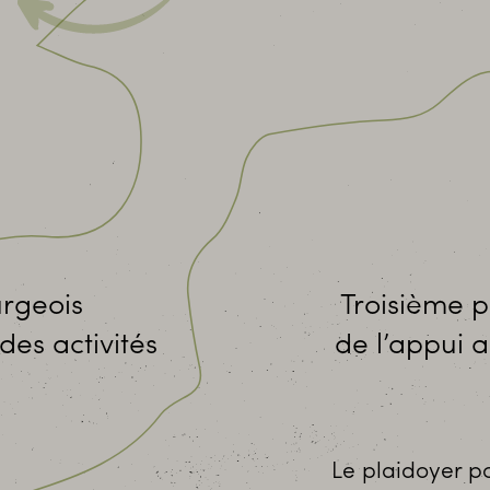
urgeois
Troisième p
des activités
de l’appui a
Le plaidoyer po