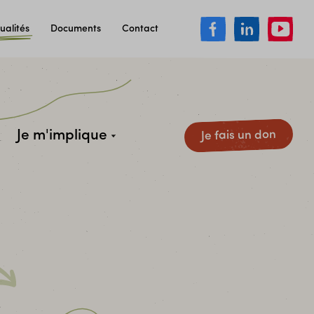
ualités
Documents
Contact
Je m'implique
Je fais un don