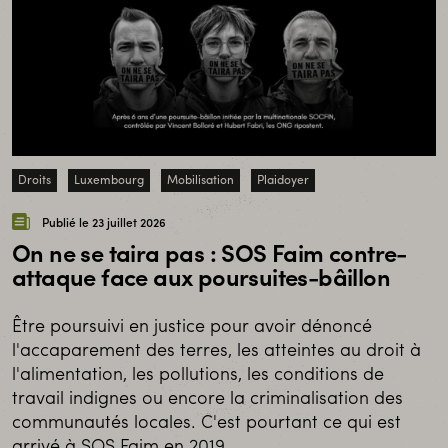
Droits
Luxembourg
Mobilisation
Plaidoyer
Publié le 23 juillet 2026
On ne se taira pas : SOS Faim contre-
attaque face aux poursuites-bâillon
Être poursuivi en justice pour avoir dénoncé
l'accaparement des terres, les atteintes au droit à
l'alimentation, les pollutions, les conditions de
travail indignes ou encore la criminalisation des
communautés locales. C'est pourtant ce qui est
arrivé à SOS Faim en 2019.