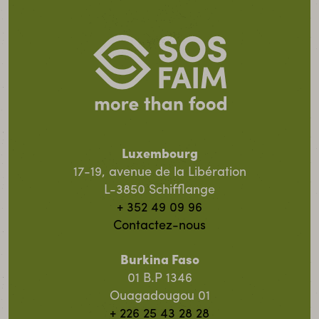
Luxembourg
17-19, avenue de la Libération
L-3850 Schifflange
+ 352 49 09 96
Contactez-nous
Burkina Faso
01 B.P 1346
Ouagadougou 01
+ 226 25 43 28 28