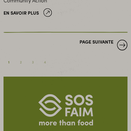
Community Action
EN SAVOIR PLUS
PAGE SUIVANTE
1
2
3
4