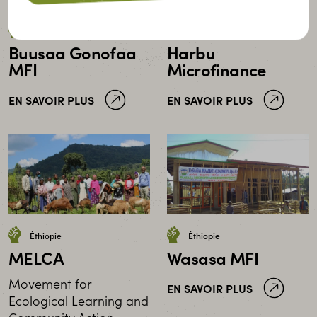
Éthiopie
Éthiopie
Buusaa Gonofaa
Harbu
MFI
Microfinance
EN SAVOIR PLUS
EN SAVOIR PLUS
Éthiopie
Éthiopie
MELCA
Wasasa MFI
Movement for
EN SAVOIR PLUS
Ecological Learning and