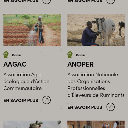
EN SAVOIR PLUS
EN SAVOIR PLUS
Bénin
Bénin
AAGAC
ANOPER
Association Agro-
Association Nationale
écologique d’Action
des Organisations
Communautaire
Professionnelles
d’Éleveurs de Ruminants
EN SAVOIR PLUS
EN SAVOIR PLUS