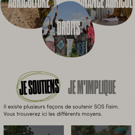
AGRICULTURE
FINANCE AGRICOL
DROITS
JE SOUTIENS
JE M'IMPLIQUE
Il existe plusieurs façons de soutenir SOS Faim.
Vous trouverez ici les différents moyens.