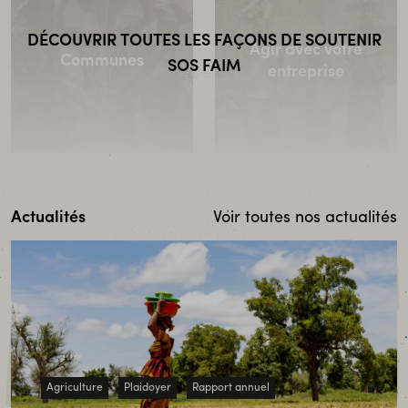
DÉCOUVRIR TOUTES LES FAÇONS DE SOUTENIR
Agir avec votre
Communes
SOS FAIM
entreprise
Actualités
Voir toutes nos actualités
ACTUALITÉS
Fondations
Agriculture
Plaidoyer
Rapport annuel