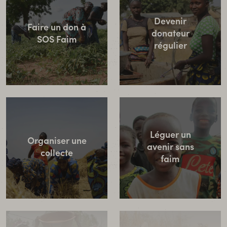
Devenir
Faire un don à
donateur
SOS Faim
régulier
Léguer un
Organiser une
avenir sans
collecte
faim