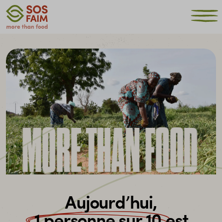
MORE THAN FOOD
Aujourd’hui,