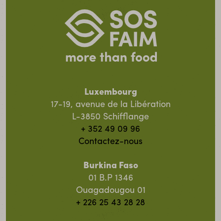
Luxembourg
17-19, avenue de la Libération
L-3850 Schifflange
+ 352 49 09 96
Contactez-nous
Burkina Faso
01 B.P 1346
Ouagadougou 01
+ 226 25 43 28 28