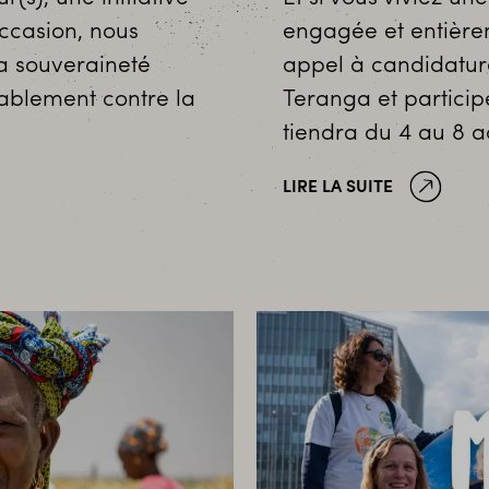
occasion, nous
engagée et entière
la souveraineté
appel à candidature
rablement contre la
Teranga et particip
tiendra du 4 au 8 a
LIRE LA SUITE