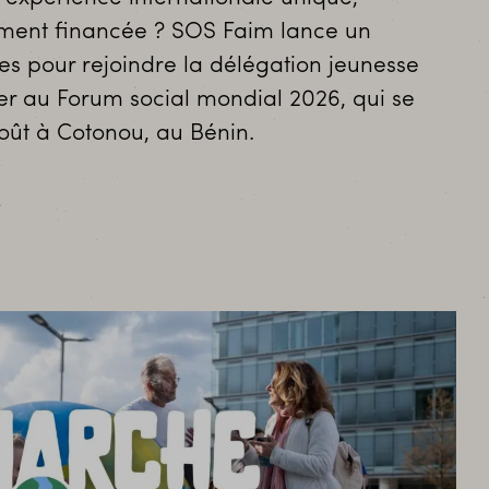
ment financée ? SOS Faim lance un
s pour rejoindre la délégation jeunesse
er au Forum social mondial 2026, qui se
oût à Cotonou, au Bénin.