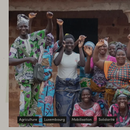
ACT
Agriculture
Luxembourg
Mobilisation
Solidarité