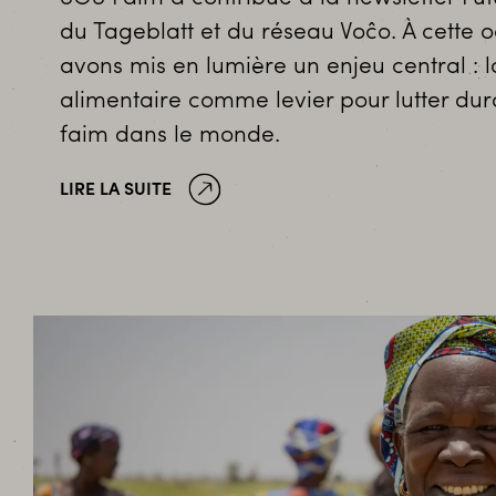
du Tageblatt et du réseau Voĉo. À cette 
avons mis en lumière un enjeu central : 
alimentaire comme levier pour lutter du
faim dans le monde.
LIRE LA SUITE