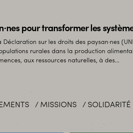
n·nes pour transformer les système
 la Déclaration sur les droits des paysan·nes
populations rurales dans la production alimenta
mences, aux ressources naturelles, à des…
SSIONS
SOLIDARITÉ
MOBILISAT