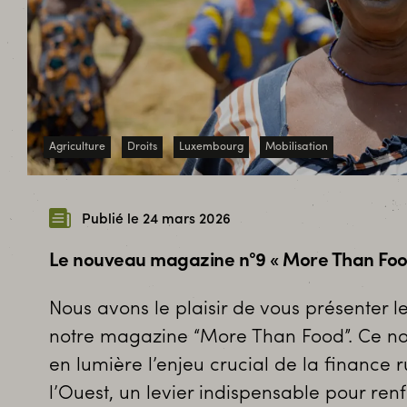
Agriculture
Droits
Luxembourg
Mobilisation
Publié le 24 mars 2026
Le nouveau magazine n°9 « More Than Food 
Nous avons le plaisir de vous présenter 
notre magazine “More Than Food”. Ce 
en lumière l’enjeu crucial de la finance 
l’Ouest, un levier indispensable pour ren