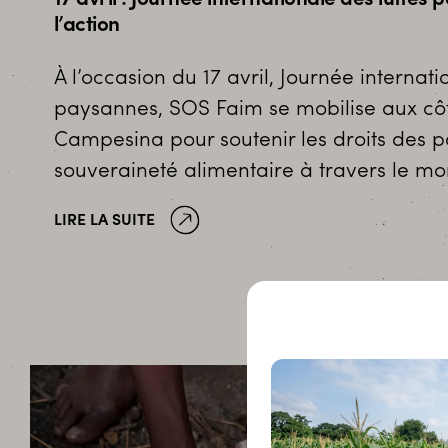
l’action
À l’occasion du 17 avril, Journée internati
paysannes, SOS Faim se mobilise aux côt
Campesina pour soutenir les droits des p
souveraineté alimentaire à travers le m
LIRE LA SUITE