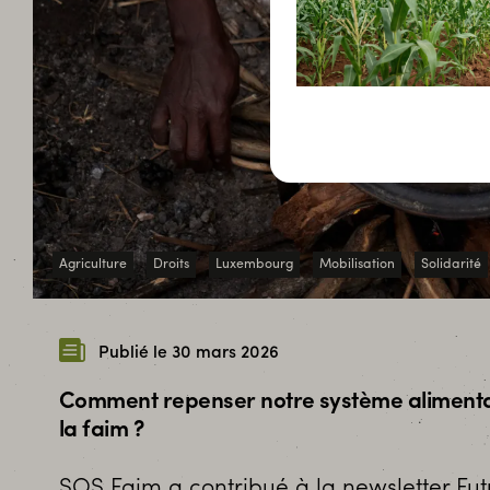
Agriculture
Droits
Luxembourg
Mobilisation
Solidarité
Publié le 30 mars 2026
Comment repenser notre système alimentai
la faim ?
SOS Faim a contribué à la newsletter Futur