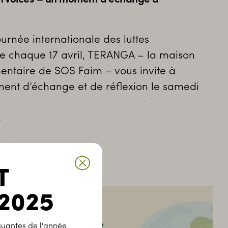
ournée internationale des luttes
e chaque 17 avril, TERANGA – la maison
imentaire de SOS Faim – vous invite à
ment d’échange et de réflexion le samedi
T
2025
uantes de l'année,