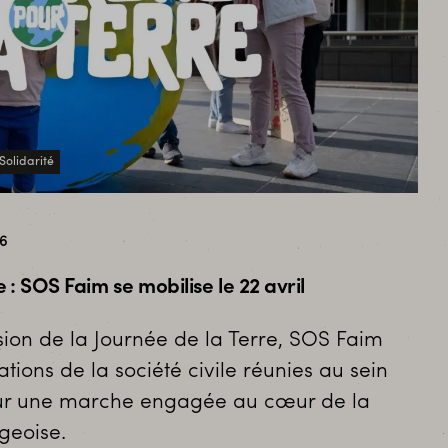
Solidarité
26
: SOS Faim se mobilise le 22 avril
asion de la Journée de la Terre, SOS Faim
ations de la société civile réunies au sein
ur une marche engagée au cœur de la
geoise.