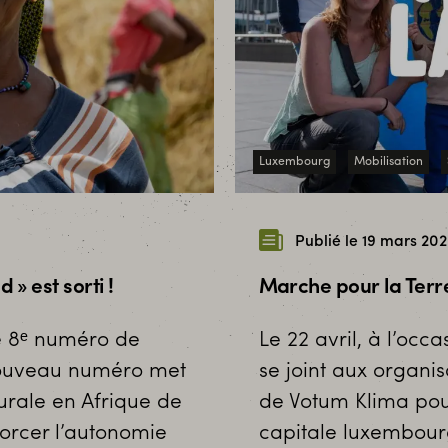
Luxembourg
Mobilisation
Publié le 19 mars 20
» est sorti !
Marche pour la Terre 
le 8ᵉ numéro de
Le 22 avril, à l’occ
nouveau numéro met
se joint aux organis
rurale en Afrique de
de Votum Klima po
forcer l’autonomie
capitale luxembour