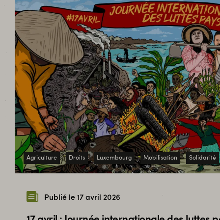
Agriculture
Droits
Luxembourg
Mobilisation
Solidarité
Publié le 17 avril 2026
17 avril : Journée internationale des luttes