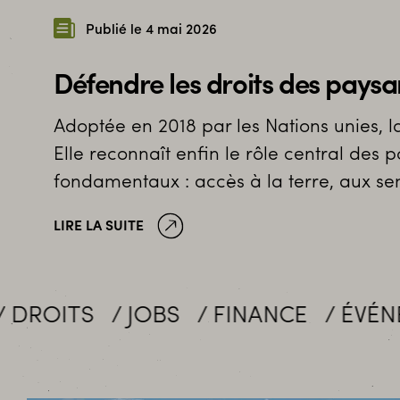
Publié le 4 mai 2026
Défendre les droits des paysa
Adoptée en 2018 par les Nations unies,
Elle reconnaît enfin le rôle central des 
fondamentaux : accès à la terre, aux se
LIRE LA SUITE
OBS
FINANCE
ÉVÉNEMENTS
MI