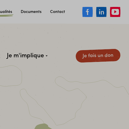
ualités
Documents
Contact
Je m'implique
Je fais un don