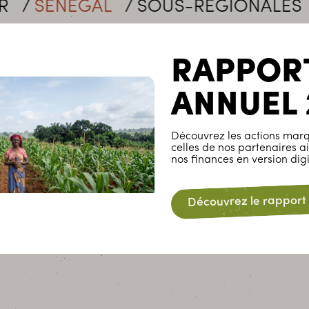
ÉNÉGAL
SOUS-RÉGIONALES
FILT
RAPPOR
ANNUEL 
Découvrez les actions marq
celles de nos partenaires ai
nos finances en version digi
Découvrez le rapport