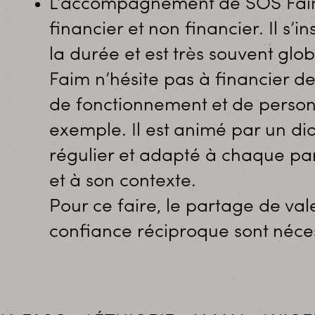
L’accompagnement de SOS Fai
financier et non financier. Il s’in
la durée et est très souvent glo
Faim n’hésite pas à financier de
de fonctionnement et de person
exemple. Il est animé par un di
régulier et adapté à chaque pa
et à son contexte.
Pour ce faire, le partage de vale
confiance réciproque sont néces