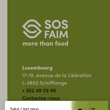
Luxembourg
17-19, avenue de la Libération
L-3850 Schifflange
+ 352 49 09 96
Contactez-nous