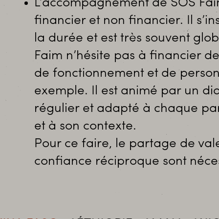
L’accompagnement de SOS Fai
financier et non financier. Il s’in
la durée et est très souvent glo
Faim n’hésite pas à financier de
de fonctionnement et de person
exemple. Il est animé par un di
régulier et adapté à chaque pa
et à son contexte.
Pour ce faire, le partage de vale
confiance réciproque sont néces