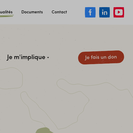
ualités
Documents
Contact
Je m'implique
Je fais un don