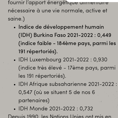
fournir l’apport énergétique alimentaire
nécessaire à une vie normale, active et
saine.)
Indice de développement humain
(IDH) Burkina Faso 2021-2022 : 0,449
(indice faible - 184ème pays, parmi les
191 répertoriés).
IDH Luxembourg 2021-2022 : 0,930
(indice très élevé - 17ème pays, parmi
les 191 répertoriés).
IDH Afrique subsaharienne 2021-2022 :
0,547 (où se situent 5 de nos 6
partenaires)
IDH Monde 2021-2022 : 0,732
Depuis 1990, les Nations Unies ont mis en