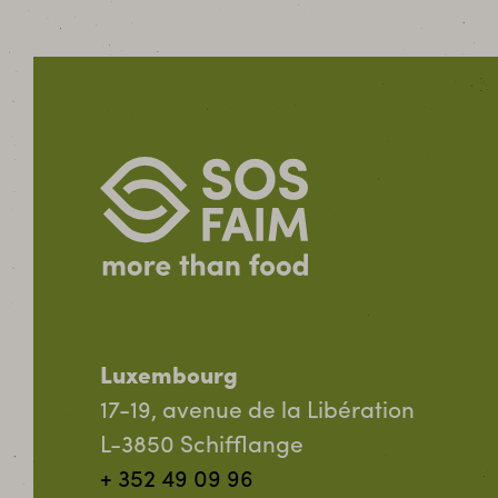
Luxembourg
17-19, avenue de la Libération
L-3850 Schifflange
+ 352 49 09 96