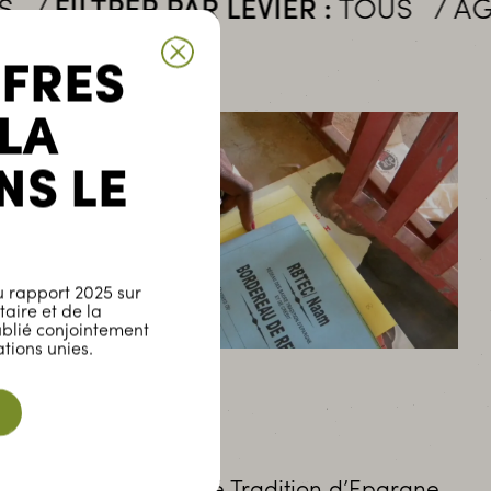
TRER PAR LEVIER :
TOUS
AGRICULT
FFRES
 LA
NS LE
 rapport 2025 sur
taire et de la
ublié conjointement
tions unies.
Burkina Faso
UBTEC
Union des Baoré Tradition d’Epargne