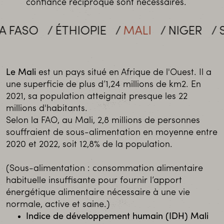
confiance réciproque sont nécessaires.
FASO
ÉTHIOPIE
MALI
NIGER
SÉN
Le Mali
est un pays situé en Afrique de l'Ouest. Il a
une superficie de plus d’1,24 millions de km2. En
2021, sa population atteignait presque les 22
millions d'habitants.
Selon la FAO, au Mali, 2,8 millions de personnes
souffraient de sous-alimentation en moyenne entre
2020 et 2022, soit 12,8% de la population.
(Sous-alimentation : consommation alimentaire
habituelle insuffisante pour fournir l’apport
énergétique alimentaire nécessaire à une vie
normale, active et saine.)
Indice de développement humain (IDH) Mali