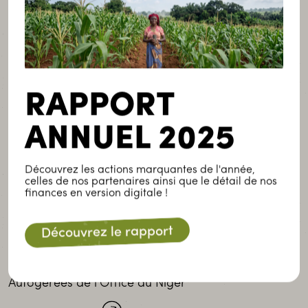
RAPPORT
ANNUEL 2025
Découvrez les actions marquantes de l'année,
celles de nos partenaires ainsi que le détail de nos
finances en version digitale !
Mali
Découvrez le rapport
CVECA-ON
Caisses Villageoises d’Épargne et de Crédit
Autogérées de l’Office du Niger