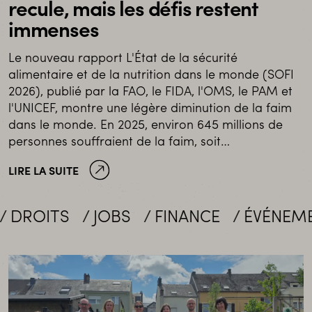
recule, mais les défis restent
immenses
Le nouveau rapport L'État de la sécurité
alimentaire et de la nutrition dans le monde (SOFI
2026), publié par la FAO, le FIDA, l'OMS, le PAM et
l'UNICEF, montre une légère diminution de la faim
dans le monde. En 2025, environ 645 millions de
personnes souffraient de la faim, soit…
LIRE LA SUITE
OITS
JOBS
FINANCE
ÉVÉNEMENT