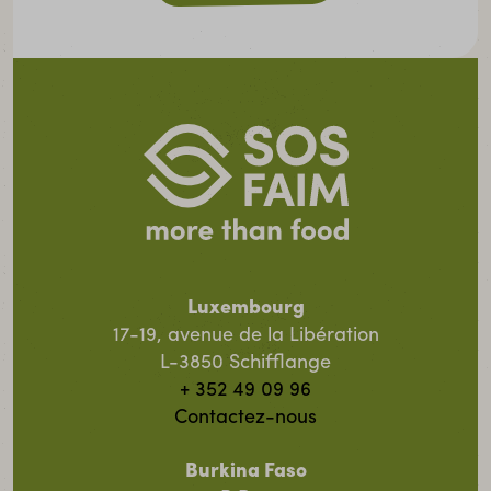
Luxembourg
17-19, avenue de la Libération
L-3850 Schifflange
+ 352 49 09 96
Contactez-nous
Burkina Faso