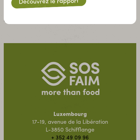
Découvrez le rapport
1,90 dollar par jour et se trouvait donc en situation
d’extrême pauvreté. La pauvreté étant la première
cause de la faim.
Luxembourg
17-19, avenue de la Libération
L-3850 Schifflange
+ 352 49 09 96