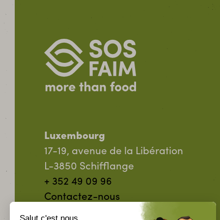
Luxembourg
17-19, avenue de la Libération
L-3850 Schifflange
+ 352 49 09 96
Contactez-nous