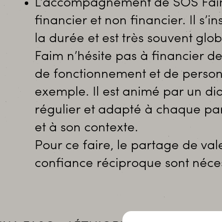
L’accompagnement de SOS Fai
financier et non financier. Il s’in
la durée et est très souvent glo
Faim n’hésite pas à financier de
de fonctionnement et de person
exemple. Il est animé par un di
régulier et adapté à chaque pa
et à son contexte.
Pour ce faire, le partage de vale
confiance réciproque sont néces