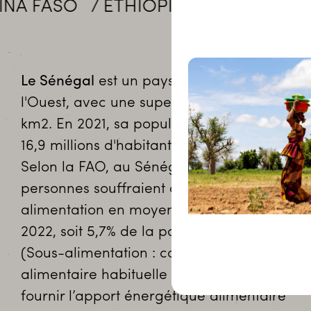
SO
ÉTHIOPIE
MALI
NIGER
S
Le Sénégal
est un pays situé en Afrique de
l'Ouest, avec une superficie de 196 710
km2. En 2021, sa population était d'environ
16,9 millions d'habitants.
Selon la FAO, au Sénégal, 1 million de
personnes souffraient de sous-
alimentation en moyenne entre 2020 et
2022, soit 5,7% de la population.
(Sous-alimentation : consommation
alimentaire habituelle insuffisante pour
fournir l’apport énergétique alimentaire