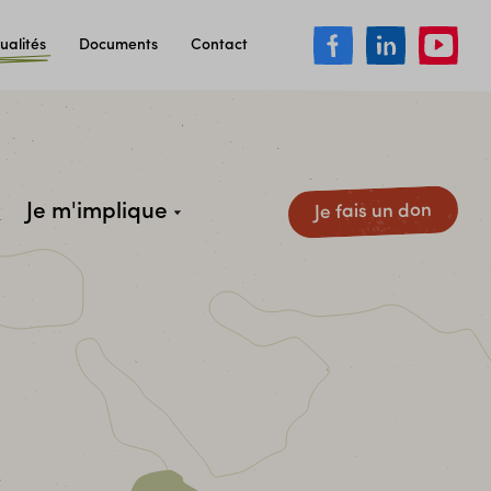
ualités
Documents
Contact
Je m'implique
Je fais un don