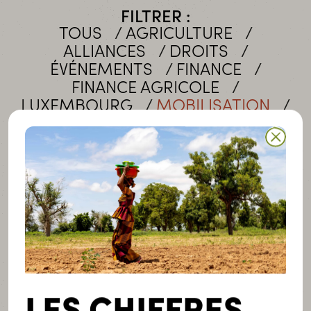
FILTRER :
TOUS
AGRICULTURE
ALLIANCES
DROITS
ÉVÉNEMENTS
FINANCE
FINANCE AGRICOLE
LUXEMBOURG
MOBILISATION
PLAIDOYER
RAPPORT ANNUEL
SOLIDARITÉ
TERANGA