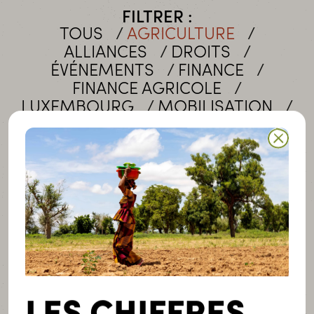
FILTRER :
TOUS
AGRICULTURE
ALLIANCES
DROITS
ÉVÉNEMENTS
FINANCE
FINANCE AGRICOLE
LUXEMBOURG
MOBILISATION
PLAIDOYER
RAPPORT ANNUEL
SOLIDARITÉ
TERANGA