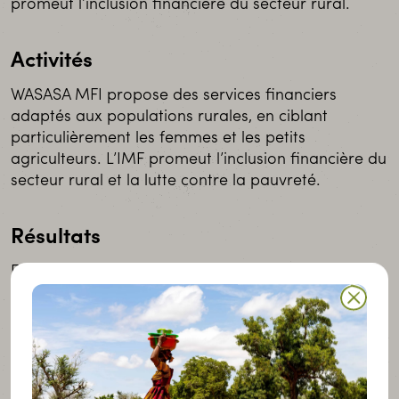
promeut l’inclusion financière du secteur rural.
Activités
WASASA MFI propose des services financiers
adaptés aux populations rurales, en ciblant
particulièrement les femmes et les petits
agriculteurs. L’IMF promeut l’inclusion financière du
secteur rural et la lutte contre la pauvreté.
Résultats
Fin décembre 2019, WASASA compte :
168.000 clients
En cours de crédit de 16,3 millions €
Crédits en cours : 58.000