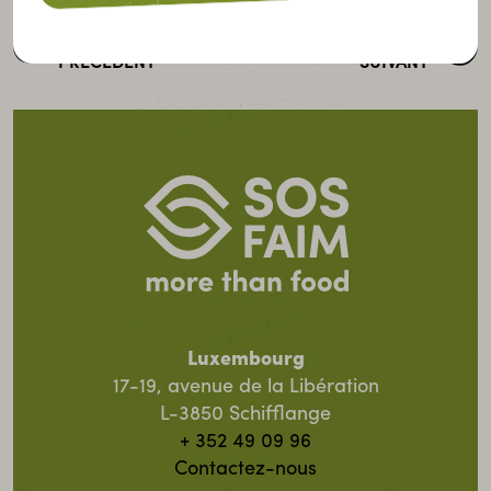
PARTENAIRE
PARTENAIRE
PRÉCÉDENT
SUIVANT
Luxembourg
17-19, avenue de la Libération
L-3850 Schifflange
+ 352 49 09 96
Contactez-nous