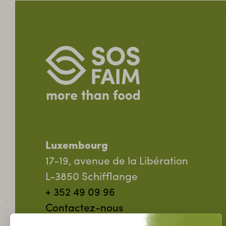
Luxembourg
17-19, avenue de la Libération
L-3850 Schifflange
+ 352 49 09 96
Contactez-nous