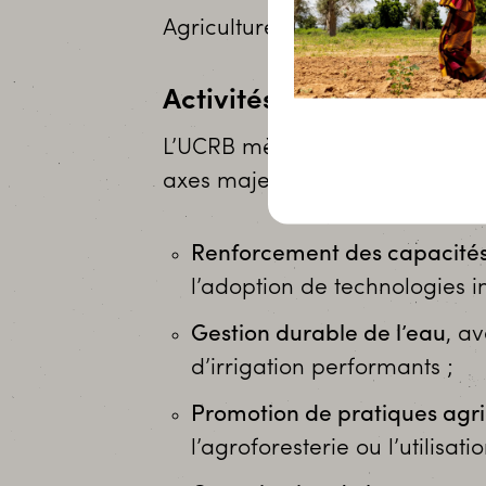
Agriculture – Riziculture
Activités
L’UCRB mène de nombreuses act
axes majeurs :
Renforcement des capacité
l’adoption de technologies i
Gestion durable de l’eau
, a
d’irrigation performants ;
Promotion de pratiques agri
l’agroforesterie ou l’utilisati