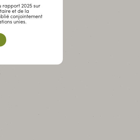
 rapport 2025 sur
taire et de la
ublié conjointement
tions unies.