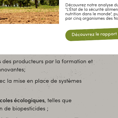
Découvrez notre analyse du
"L'État de la sécurité alimen
nutrition dans le monde", p
par cinq organismes des Na
Découvrez le rapport
ions structurées autour de plusieurs
s
des producteurs par la formation et
nnovantes;
vec la mise en place de systèmes
coles écologiques
, telles que
on de biopesticides ;