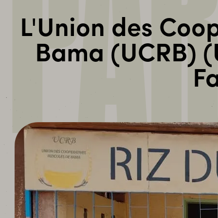
PAR
L'Union des Coopé
Bama (UCRB) (U
Fa