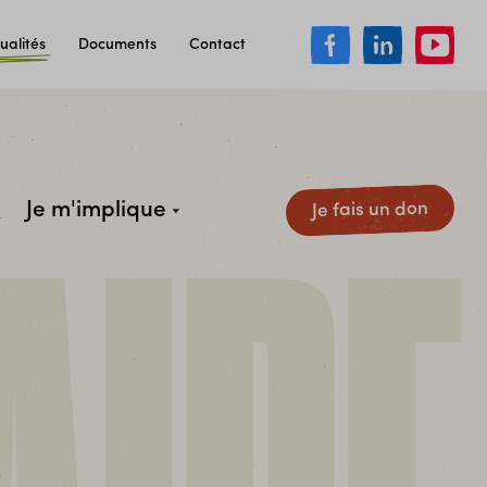
ualités
Documents
Contact
Je m'implique
Je fais un don