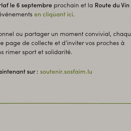
rlaf le 6 septembre
prochain et la
Route du Vin
s événements
en cliquant ici
.
rsonnel ou partager un moment convivial, chaq
e page de collecte et d’inviter vos proches à
 rimer sport et solidarité.
intenant sur :
soutenir.sosfaim.lu