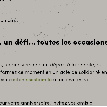
annes,
entaire.
, un défi… toutes les occasion
 un anniversaire, un départ à la retraite, ou
sformez ce moment en un acte de solidarité en
 sur
soutenir.sosfaim.lu
et en invitant vos
ur votre anniversaire, invitez vos amis à