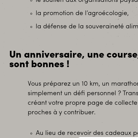
le soutien aux organisations pays
la promotion de l’agroécologie,
la défense de la souveraineté alim
Un anniversaire, une course
sont bonnes !
Vous préparez un 10 km, un marathon,
simplement un défi personnel ? Tran
créant votre propre page de collecte
proches à y contribuer.
Au lieu de recevoir des cadeaux po