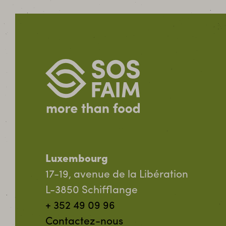
Luxembourg
17-19, avenue de la Libération
L-3850 Schifflange
+ 352 49 09 96
Contactez-nous