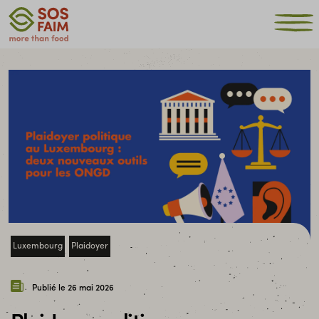
Luxembourg
Plaidoyer
Publié le 26 mai 2026