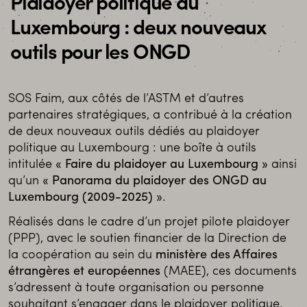
Plaidoyer politique au
Luxembourg : deux nouveaux
outils pour les ONGD
SOS Faim, aux côtés de l’ASTM et d’autres
partenaires stratégiques, a contribué à la création
de deux nouveaux outils dédiés au plaidoyer
politique au Luxembourg : une boîte à outils
intitulée
« Faire du plaidoyer au Luxembourg »
ainsi
qu’un
« Panorama du plaidoyer des ONGD au
Luxembourg (2009-2025) »
.
Réalisés dans le cadre d’un projet pilote plaidoyer
(PPP), avec le soutien financier de la Direction de
la coopération au sein du
ministère des Affaires
étrangères et européennes
(MAEE), ces documents
s’adressent à toute organisation ou personne
souhaitant s’engager dans le plaidoyer politique.