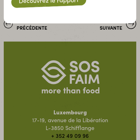
Découvrez le rapport
ACTUALITÉ
ACTUALITÉ
PRÉCÉDENTE
SUIVANTE
Luxembourg
17-19, avenue de la Libération
L-3850 Schifflange
+ 352 49 09 96