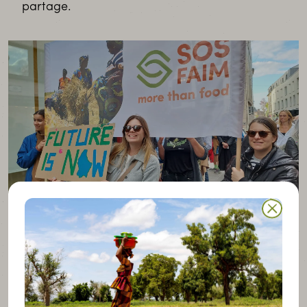
partage.
Les membres de SOS Faim lors de la marche pour la Terre 2025.
Une mobilisation collective
Envie de participer activement à la marche ?
Rejoignez :