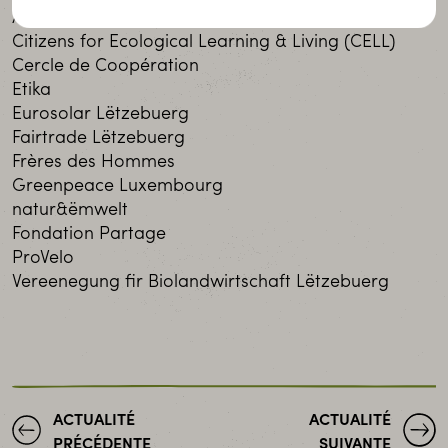
Action Solidarité Tiers Monde (ASTM)
Citizens for Ecological Learning & Living (CELL)
Cercle de Coopération
Etika
Eurosolar Lëtzebuerg
Fairtrade Lëtzebuerg
Frères des Hommes
Greenpeace Luxembourg
natur&ëmwelt
Fondation Partage
ProVelo
Vereenegung fir Biolandwirtschaft Lëtzebuerg
ACTUALITÉ
ACTUALITÉ
PRÉCÉDENTE
SUIVANTE