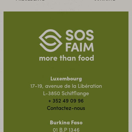
Luxembourg
17-19, avenue de la Libération
L-3850 Schifflange
+ 352 49 09 96
Contactez-nous
Burkina Faso
01 B.P 1346