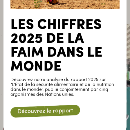
point les systèmes alimentaires actuels sont
dictés
par les intérêts d’une minorité, au détriment de la
majorité de la population mondiale
.
LES CHIFFRES
2025 DE LA
FAIM DANS LE
MONDE
Découvrez notre analyse du rapport 2025 sur
"L'État de la sécurité alimentaire et de la nutrition
dans le monde", publié conjointement par cinq
organismes des Nations unies.
Découvrez le rapport