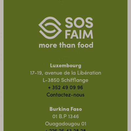
Luxembourg
17-19, avenue de la Libération
L-3850 Schifflange
+ 352 49 09 96
Contactez-nous
Burkina Faso
01 B.P 1346
Ouagadougou 01