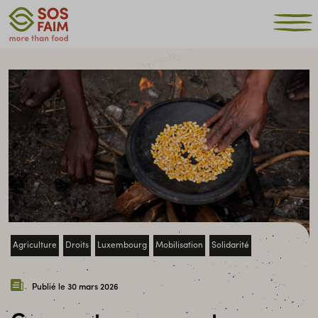
Agriculture
Droits
Luxembourg
Mobilisation
Solidarité
Publié le 30 mars 2026